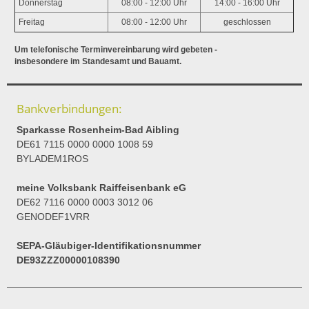
Donnerstag
08:00 - 12:00 Uhr
14:00 - 16:00 Uhr
Freitag
08:00 - 12:00 Uhr
geschlossen
Um telefonische Terminvereinbarung wird gebeten -
insbesondere im Standesamt und Bauamt.
Bankverbindungen:
Sparkasse Rosenheim-Bad Aibling
DE61 7115 0000 0000 1008 59
BYLADEM1ROS
meine Volksbank Raiffeisenbank eG
DE62 7116 0000 0003 3012 06
GENODEF1VRR
SEPA-Gläubiger-Identifikationsnummer
DE93ZZZ00000108390