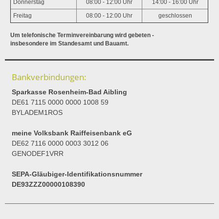
Donnerstag
08:00 - 12:00 Uhr
14:00 - 16:00 Uhr
Freitag
08:00 - 12:00 Uhr
geschlossen
Um telefonische Terminvereinbarung wird gebeten -
insbesondere im Standesamt und Bauamt.
Bankverbindungen:
Sparkasse Rosenheim-Bad Aibling
DE61 7115 0000 0000 1008 59
BYLADEM1ROS
meine Volksbank Raiffeisenbank eG
DE62 7116 0000 0003 3012 06
GENODEF1VRR
SEPA-Gläubiger-Identifikationsnummer
DE93ZZZ00000108390