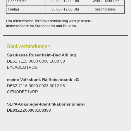
Donnerstag
08:00 - 12:00 Uhr
14:00 - 16:00 Uhr
Freitag
08:00 - 12:00 Uhr
geschlossen
Um telefonische Terminvereinbarung wird gebeten -
insbesondere im Standesamt und Bauamt.
Bankverbindungen:
Sparkasse Rosenheim-Bad Aibling
DE61 7115 0000 0000 1008 59
BYLADEM1ROS
meine Volksbank Raiffeisenbank eG
DE62 7116 0000 0003 3012 06
GENODEF1VRR
SEPA-Gläubiger-Identifikationsnummer
DE93ZZZ00000108390