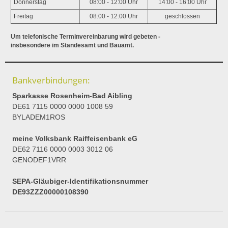
Donnerstag
08:00 - 12:00 Uhr
14:00 - 16:00 Uhr
Freitag
08:00 - 12:00 Uhr
geschlossen
Um telefonische Terminvereinbarung wird gebeten -
insbesondere im Standesamt und Bauamt.
Bankverbindungen:
Sparkasse Rosenheim-Bad Aibling
DE61 7115 0000 0000 1008 59
BYLADEM1ROS
meine Volksbank Raiffeisenbank eG
DE62 7116 0000 0003 3012 06
GENODEF1VRR
SEPA-Gläubiger-Identifikationsnummer
DE93ZZZ00000108390