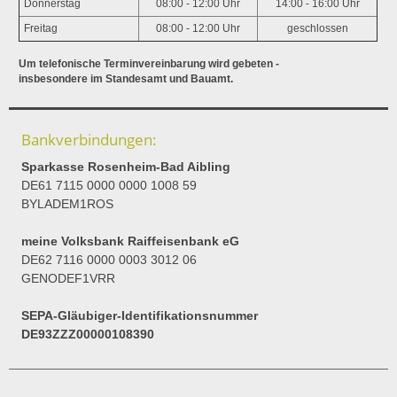
Donnerstag
08:00 - 12:00 Uhr
14:00 - 16:00 Uhr
Freitag
08:00 - 12:00 Uhr
geschlossen
Um telefonische Terminvereinbarung wird gebeten -
insbesondere im Standesamt und Bauamt.
Bankverbindungen:
Sparkasse Rosenheim-Bad Aibling
DE61 7115 0000 0000 1008 59
BYLADEM1ROS
meine Volksbank Raiffeisenbank eG
DE62 7116 0000 0003 3012 06
GENODEF1VRR
SEPA-Gläubiger-Identifikationsnummer
DE93ZZZ00000108390