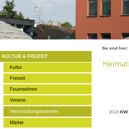
Sie sind hier:
KULTUR & FREIZEIT
Heimati
Kultur
Freizeit
Feuerwehren
Vereine
Veranstaltungskalender
Märkte