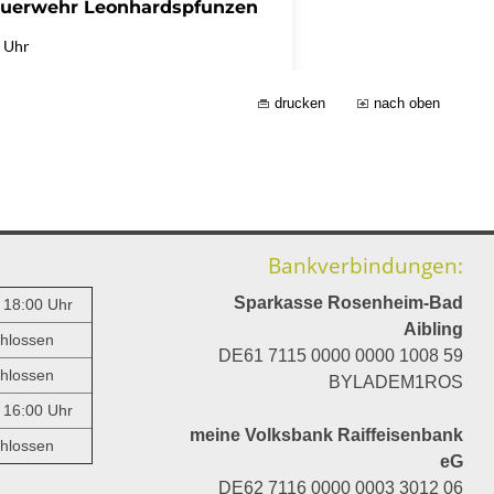
drucken
nach oben
Bankverbindungen:
Sparkasse Rosenheim-Bad
- 18:00 Uhr
Aibling
hlossen
DE61 7115 0000 0000 1008 59
hlossen
BYLADEM1ROS
- 16:00 Uhr
meine Volksbank Raiffeisenbank
hlossen
eG
DE62 7116 0000 0003 3012 06