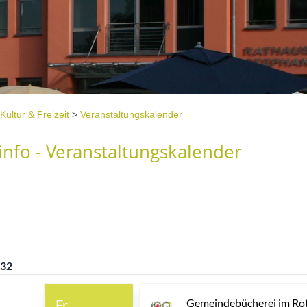
Kultur & Freizeit
>
Veranstaltungskalender
nfo - Veranstaltungskalender