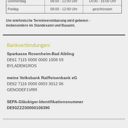
Donnerstag
08:00 - 12:00 Uhr
14:00 - 16:00 Uhr
Freitag
08:00 - 12:00 Uhr
geschlossen
Um telefonische Terminvereinbarung wird gebeten -
insbesondere im Standesamt und Bauamt.
Bankverbindungen:
Sparkasse Rosenheim-Bad Aibling
DE61 7115 0000 0000 1008 59
BYLADEM1ROS
meine Volksbank Raiffeisenbank eG
DE62 7116 0000 0003 3012 06
GENODEF1VRR
SEPA-Gläubiger-Identifikationsnummer
DE93ZZZ00000108390