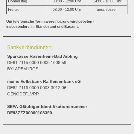
Donnerstag
08:00 - 12:00 Uhr
14:00 - 16:00 Uhr
Freitag
08:00 - 12:00 Uhr
geschlossen
Um telefonische Terminvereinbarung wird gebeten -
insbesondere im Standesamt und Bauamt.
Bankverbindungen:
Sparkasse Rosenheim-Bad Aibling
DE61 7115 0000 0000 1008 59
BYLADEM1ROS
meine Volksbank Raiffeisenbank eG
DE62 7116 0000 0003 3012 06
GENODEF1VRR
SEPA-Gläubiger-Identifikationsnummer
DE93ZZZ00000108390