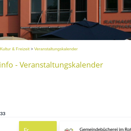
Kultur & Freizeit
>
Veranstaltungskalender
nfo - Veranstaltungskalender