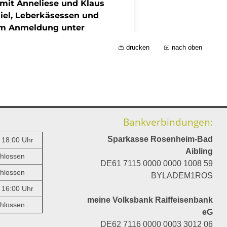
drucken
nach oben
Bankverbindungen:
Sparkasse Rosenheim-Bad
- 18:00 Uhr
Aibling
hlossen
DE61 7115 0000 0000 1008 59
hlossen
BYLADEM1ROS
- 16:00 Uhr
meine Volksbank Raiffeisenbank
hlossen
eG
DE62 7116 0000 0003 3012 06