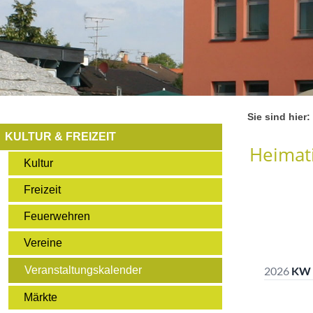
Sie sind hier:
KULTUR & FREIZEIT
Heimati
Kultur
Freizeit
Feuerwehren
Vereine
Veranstaltungskalender
Märkte