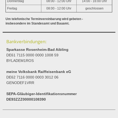
Donnerstag
08:00 - 12:00 Uhr
14:00 - 16:00 Uhr
Freitag
08:00 - 12:00 Uhr
geschlossen
Um telefonische Terminvereinbarung wird gebeten -
insbesondere im Standesamt und Bauamt.
Bankverbindungen:
Sparkasse Rosenheim-Bad Aibling
DE61 7115 0000 0000 1008 59
BYLADEM1ROS
meine Volksbank Raiffeisenbank eG
DE62 7116 0000 0003 3012 06
GENODEF1VRR
SEPA-Gläubiger-Identifikationsnummer
DE93ZZZ00000108390