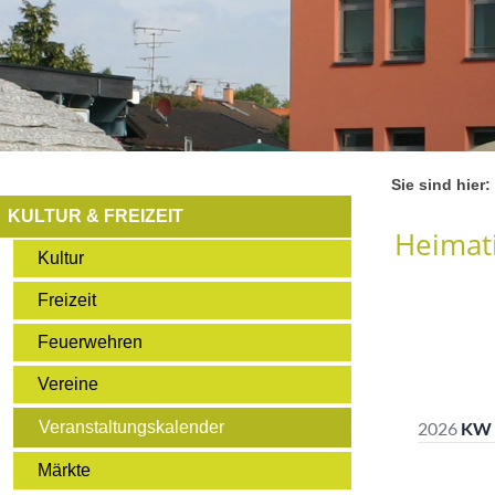
Sie sind hier:
KULTUR & FREIZEIT
Heimati
Kultur
Freizeit
Feuerwehren
Vereine
Veranstaltungskalender
Märkte