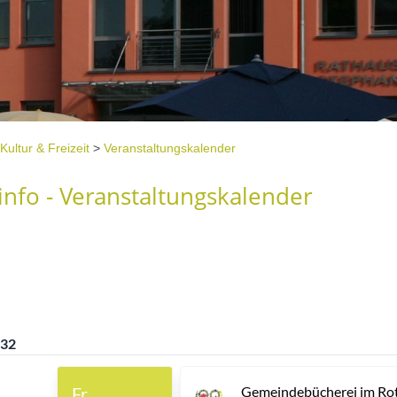
Kultur & Freizeit
>
Veranstaltungskalender
nfo - Veranstaltungskalender