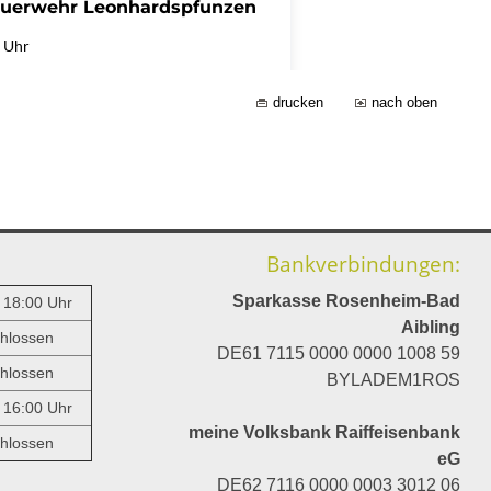
drucken
nach oben
Bankverbindungen:
Sparkasse Rosenheim-Bad
- 18:00 Uhr
Aibling
hlossen
DE61 7115 0000 0000 1008 59
hlossen
BYLADEM1ROS
- 16:00 Uhr
meine Volksbank Raiffeisenbank
hlossen
eG
DE62 7116 0000 0003 3012 06