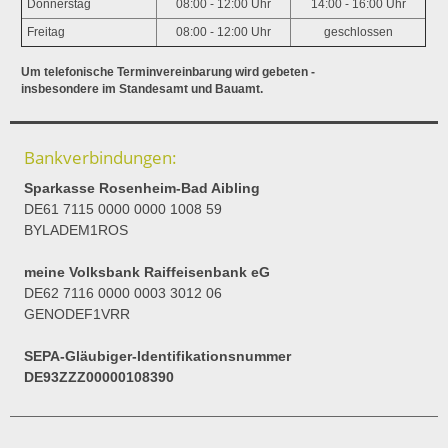
Donnerstag
08:00 - 12:00 Uhr
14:00 - 16:00 Uhr
Freitag
08:00 - 12:00 Uhr
geschlossen
Um telefonische Terminvereinbarung wird gebeten -
insbesondere im Standesamt und Bauamt.
Bankverbindungen:
Sparkasse Rosenheim-Bad Aibling
DE61 7115 0000 0000 1008 59
BYLADEM1ROS
meine Volksbank Raiffeisenbank eG
DE62 7116 0000 0003 3012 06
GENODEF1VRR
SEPA-Gläubiger-Identifikationsnummer
DE93ZZZ00000108390