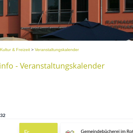
Kultur & Freizeit
>
Veranstaltungskalender
nfo - Veranstaltungskalender