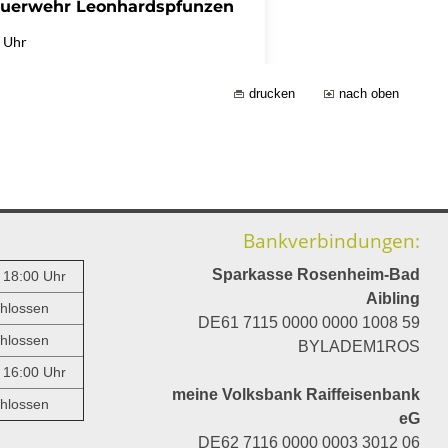
drucken
nach oben
Bankverbindungen:
Sparkasse Rosenheim-Bad
- 18:00 Uhr
Aibling
hlossen
DE61 7115 0000 0000 1008 59
hlossen
BYLADEM1ROS
- 16:00 Uhr
meine Volksbank Raiffeisenbank
hlossen
eG
DE62 7116 0000 0003 3012 06