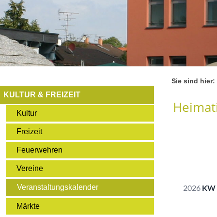
Sie sind hier:
KULTUR & FREIZEIT
Heimati
Kultur
Freizeit
Feuerwehren
Vereine
Veranstaltungskalender
Märkte