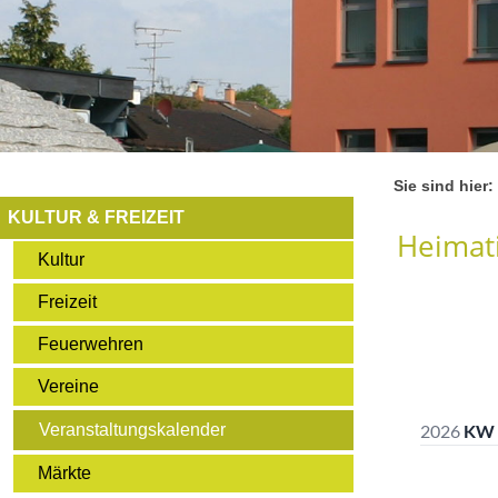
Sie sind hier:
KULTUR & FREIZEIT
Heimati
Kultur
Freizeit
Feuerwehren
Vereine
Veranstaltungskalender
Märkte