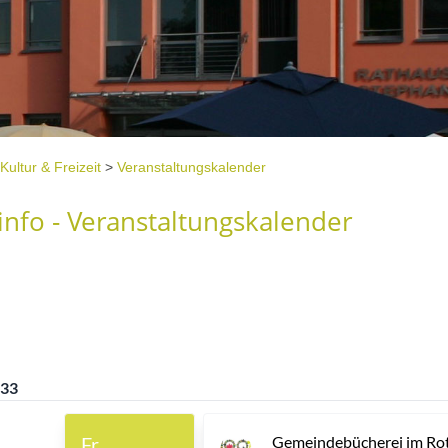
Kultur & Freizeit
>
Veranstaltungskalender
nfo - Veranstaltungskalender