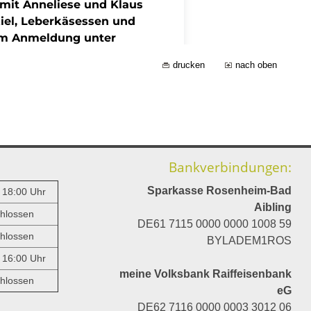
drucken
nach oben
Bankverbindungen:
Sparkasse Rosenheim-Bad
- 18:00 Uhr
Aibling
hlossen
DE61 7115 0000 0000 1008 59
hlossen
BYLADEM1ROS
- 16:00 Uhr
meine Volksbank Raiffeisenbank
hlossen
eG
DE62 7116 0000 0003 3012 06