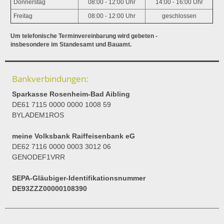
Donnerstag
08:00 - 12:00 Uhr
14:00 - 16:00 Uhr
Freitag
08:00 - 12:00 Uhr
geschlossen
Um telefonische Terminvereinbarung wird gebeten -
insbesondere im Standesamt und Bauamt.
Bankverbindungen:
Sparkasse Rosenheim-Bad Aibling
DE61 7115 0000 0000 1008 59
BYLADEM1ROS
meine Volksbank Raiffeisenbank eG
DE62 7116 0000 0003 3012 06
GENODEF1VRR
SEPA-Gläubiger-Identifikationsnummer
DE93ZZZ00000108390