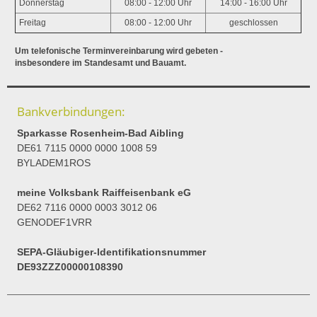
Donnerstag
08:00 - 12:00 Uhr
14:00 - 16:00 Uhr
Freitag
08:00 - 12:00 Uhr
geschlossen
Um telefonische Terminvereinbarung wird gebeten -
insbesondere im Standesamt und Bauamt.
Bankverbindungen:
Sparkasse Rosenheim-Bad Aibling
DE61 7115 0000 0000 1008 59
BYLADEM1ROS
meine Volksbank Raiffeisenbank eG
DE62 7116 0000 0003 3012 06
GENODEF1VRR
SEPA-Gläubiger-Identifikationsnummer
DE93ZZZ00000108390