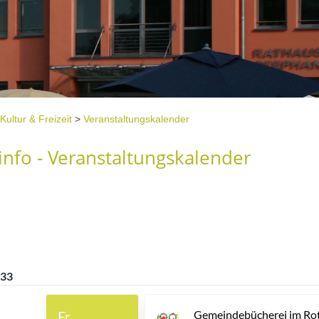
Kultur & Freizeit
>
Veranstaltungskalender
nfo - Veranstaltungskalender