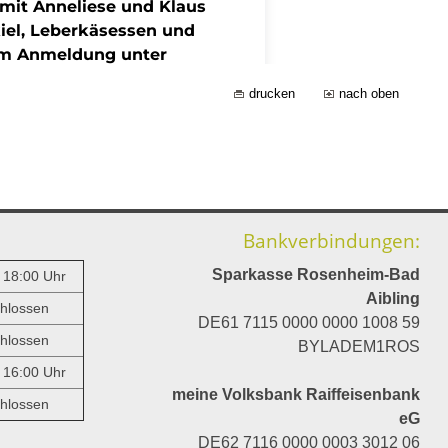
drucken
nach oben
Bankverbindungen:
Sparkasse Rosenheim-Bad
- 18:00 Uhr
Aibling
hlossen
DE61 7115 0000 0000 1008 59
hlossen
BYLADEM1ROS
- 16:00 Uhr
meine Volksbank Raiffeisenbank
hlossen
eG
DE62 7116 0000 0003 3012 06