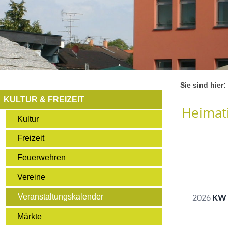
Sie sind hier:
KULTUR & FREIZEIT
Heimati
Kultur
Freizeit
Feuerwehren
Vereine
Veranstaltungskalender
Märkte