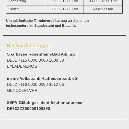
Donnerstag
08:00 - 12:00 Uhr
14:00 - 16:00 Uhr
Freitag
08:00 - 12:00 Uhr
geschlossen
Um telefonische Terminvereinbarung wird gebeten -
insbesondere im Standesamt und Bauamt.
Bankverbindungen:
Sparkasse Rosenheim-Bad Aibling
DE61 7115 0000 0000 1008 59
BYLADEM1ROS
meine Volksbank Raiffeisenbank eG
DE62 7116 0000 0003 3012 06
GENODEF1VRR
SEPA-Gläubiger-Identifikationsnummer
DE93ZZZ00000108390