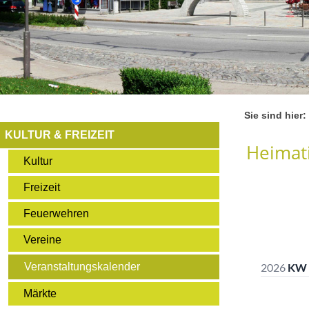
Sie sind hier:
KULTUR & FREIZEIT
Heimati
Kultur
Freizeit
Feuerwehren
Vereine
Veranstaltungskalender
Märkte