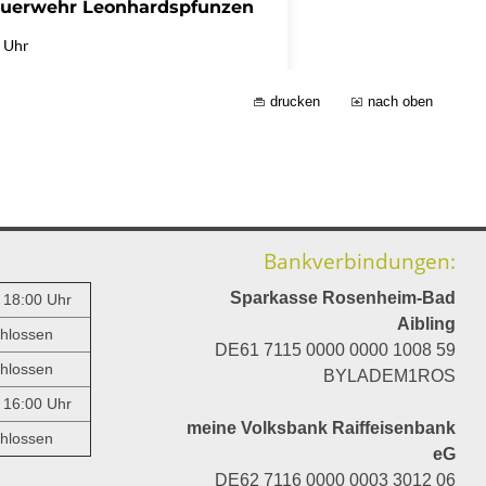
drucken
nach oben
Bankverbindungen:
Sparkasse Rosenheim-Bad
- 18:00 Uhr
Aibling
hlossen
DE61 7115 0000 0000 1008 59
hlossen
BYLADEM1ROS
- 16:00 Uhr
meine Volksbank Raiffeisenbank
hlossen
eG
DE62 7116 0000 0003 3012 06