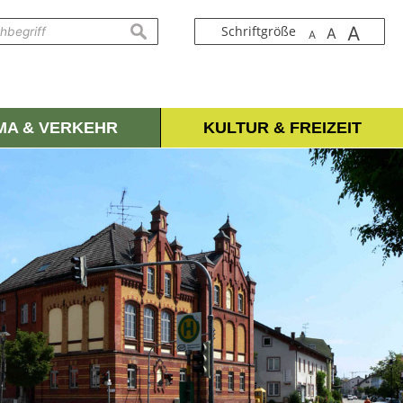
A
suchen
Schriftgröße
A
A
IMA & VERKEHR
KULTUR & FREIZEIT