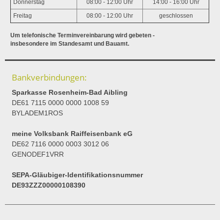
Donnerstag
08:00 - 12:00 Uhr
14:00 - 16:00 Uhr
Freitag
08:00 - 12:00 Uhr
geschlossen
Um telefonische Terminvereinbarung wird gebeten -
insbesondere im Standesamt und Bauamt.
Bankverbindungen:
Sparkasse Rosenheim-Bad Aibling
DE61 7115 0000 0000 1008 59
BYLADEM1ROS
meine Volksbank Raiffeisenbank eG
DE62 7116 0000 0003 3012 06
GENODEF1VRR
SEPA-Gläubiger-Identifikationsnummer
DE93ZZZ00000108390