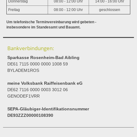
Donnerstag
08:00 - 12:00 Uhr
14:00 - 16:00 Uhr
Freitag
08:00 - 12:00 Uhr
geschlossen
Um telefonische Terminvereinbarung wird gebeten -
insbesondere im Standesamt und Bauamt.
Bankverbindungen:
Sparkasse Rosenheim-Bad Aibling
DE61 7115 0000 0000 1008 59
BYLADEM1ROS
meine Volksbank Raiffeisenbank eG
DE62 7116 0000 0003 3012 06
GENODEF1VRR
SEPA-Gläubiger-Identifikationsnummer
DE93ZZZ00000108390