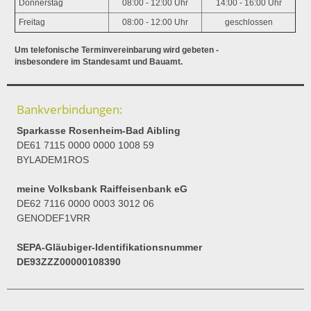
Donnerstag
08:00 - 12:00 Uhr
14:00 - 16:00 Uhr
Freitag
08:00 - 12:00 Uhr
geschlossen
Um telefonische Terminvereinbarung wird gebeten -
insbesondere im Standesamt und Bauamt.
Bankverbindungen:
Sparkasse Rosenheim-Bad Aibling
DE61 7115 0000 0000 1008 59
BYLADEM1ROS
meine Volksbank Raiffeisenbank eG
DE62 7116 0000 0003 3012 06
GENODEF1VRR
SEPA-Gläubiger-Identifikationsnummer
DE93ZZZ00000108390