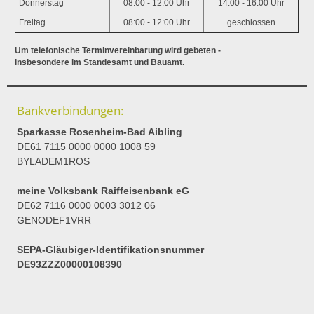
Donnerstag
08:00 - 12:00 Uhr
14:00 - 16:00 Uhr
Freitag
08:00 - 12:00 Uhr
geschlossen
Um telefonische Terminvereinbarung wird gebeten -
insbesondere im Standesamt und Bauamt.
Bankverbindungen:
Sparkasse Rosenheim-Bad Aibling
DE61 7115 0000 0000 1008 59
BYLADEM1ROS
meine Volksbank Raiffeisenbank eG
DE62 7116 0000 0003 3012 06
GENODEF1VRR
SEPA-Gläubiger-Identifikationsnummer
DE93ZZZ00000108390