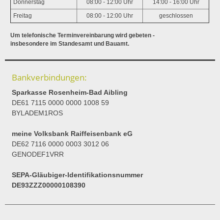
Donnerstag
08:00 - 12:00 Uhr
14:00 - 16:00 Uhr
Freitag
08:00 - 12:00 Uhr
geschlossen
Um telefonische Terminvereinbarung wird gebeten -
insbesondere im Standesamt und Bauamt.
Bankverbindungen:
Sparkasse Rosenheim-Bad Aibling
DE61 7115 0000 0000 1008 59
BYLADEM1ROS
meine Volksbank Raiffeisenbank eG
DE62 7116 0000 0003 3012 06
GENODEF1VRR
SEPA-Gläubiger-Identifikationsnummer
DE93ZZZ00000108390