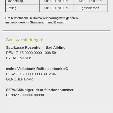
Donnerstag
08:00 - 12:00 Uhr
14:00 - 16:00 Uhr
Freitag
08:00 - 12:00 Uhr
geschlossen
Um telefonische Terminvereinbarung wird gebeten -
insbesondere im Standesamt und Bauamt.
Bankverbindungen:
Sparkasse Rosenheim-Bad Aibling
DE61 7115 0000 0000 1008 59
BYLADEM1ROS
meine Volksbank Raiffeisenbank eG
DE62 7116 0000 0003 3012 06
GENODEF1VRR
SEPA-Gläubiger-Identifikationsnummer
DE93ZZZ00000108390