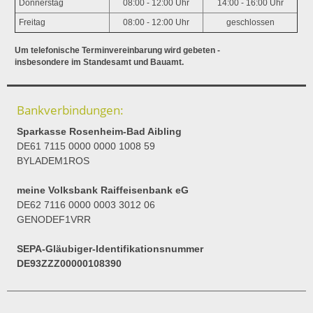
Donnerstag
08:00 - 12:00 Uhr
14:00 - 16:00 Uhr
Freitag
08:00 - 12:00 Uhr
geschlossen
Um telefonische Terminvereinbarung wird gebeten -
insbesondere im Standesamt und Bauamt.
Bankverbindungen:
Sparkasse Rosenheim-Bad Aibling
DE61 7115 0000 0000 1008 59
BYLADEM1ROS
meine Volksbank Raiffeisenbank eG
DE62 7116 0000 0003 3012 06
GENODEF1VRR
SEPA-Gläubiger-Identifikationsnummer
DE93ZZZ00000108390