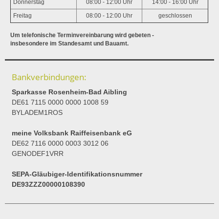
Donnerstag
08:00 - 12:00 Uhr
14:00 - 16:00 Uhr
Freitag
08:00 - 12:00 Uhr
geschlossen
Um telefonische Terminvereinbarung wird gebeten -
insbesondere im Standesamt und Bauamt.
Bankverbindungen:
Sparkasse Rosenheim-Bad Aibling
DE61 7115 0000 0000 1008 59
BYLADEM1ROS
meine Volksbank Raiffeisenbank eG
DE62 7116 0000 0003 3012 06
GENODEF1VRR
SEPA-Gläubiger-Identifikationsnummer
DE93ZZZ00000108390