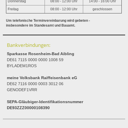
Donnerstag
08:00 - 12:00 Uhr
14:00 - 16:00 Uhr
Freitag
08:00 - 12:00 Uhr
geschlossen
Um telefonische Terminvereinbarung wird gebeten -
insbesondere im Standesamt und Bauamt.
Bankverbindungen:
Sparkasse Rosenheim-Bad Aibling
DE61 7115 0000 0000 1008 59
BYLADEM1ROS
meine Volksbank Raiffeisenbank eG
DE62 7116 0000 0003 3012 06
GENODEF1VRR
SEPA-Gläubiger-Identifikationsnummer
DE93ZZZ00000108390