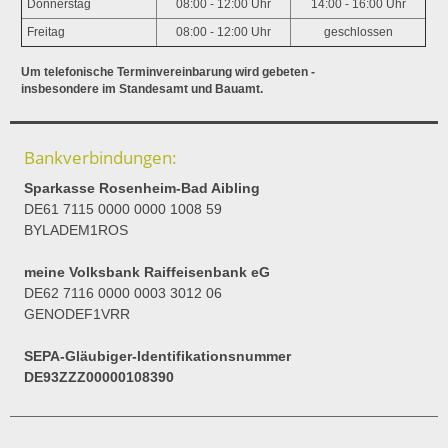
Donnerstag
08:00 - 12:00 Uhr
14:00 - 16:00 Uhr
Freitag
08:00 - 12:00 Uhr
geschlossen
Um telefonische Terminvereinbarung wird gebeten -
insbesondere im Standesamt und Bauamt.
Bankverbindungen:
Sparkasse Rosenheim-Bad Aibling
DE61 7115 0000 0000 1008 59
BYLADEM1ROS
meine Volksbank Raiffeisenbank eG
DE62 7116 0000 0003 3012 06
GENODEF1VRR
SEPA-Gläubiger-Identifikationsnummer
DE93ZZZ00000108390