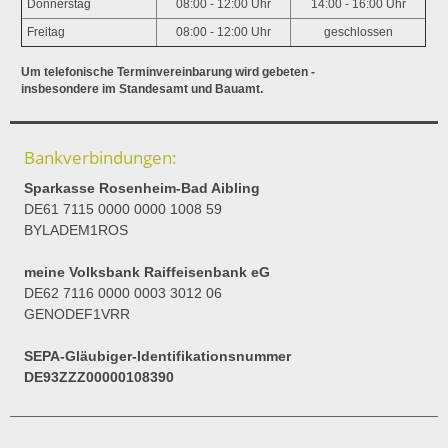
Donnerstag
08:00 - 12:00 Uhr
14:00 - 16:00 Uhr
Freitag
08:00 - 12:00 Uhr
geschlossen
Um telefonische Terminvereinbarung wird gebeten -
insbesondere im Standesamt und Bauamt.
Bankverbindungen:
Sparkasse Rosenheim-Bad Aibling
DE61 7115 0000 0000 1008 59
BYLADEM1ROS
meine Volksbank Raiffeisenbank eG
DE62 7116 0000 0003 3012 06
GENODEF1VRR
SEPA-Gläubiger-Identifikationsnummer
DE93ZZZ00000108390