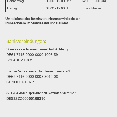
Donnerstag
08:00 - 12:00 Uhr
14:00 - 16:00 Uhr
Freitag
08:00 - 12:00 Uhr
geschlossen
Um telefonische Terminvereinbarung wird gebeten -
insbesondere im Standesamt und Bauamt.
Bankverbindungen:
Sparkasse Rosenheim-Bad Aibling
DE61 7115 0000 0000 1008 59
BYLADEM1ROS
meine Volksbank Raiffeisenbank eG
DE62 7116 0000 0003 3012 06
GENODEF1VRR
SEPA-Gläubiger-Identifikationsnummer
DE93ZZZ00000108390