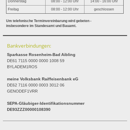
Donnerstag
08:00 - 12:00 Uhr
14:00 - 16:00 Uhr
Freitag
08:00 - 12:00 Uhr
geschlossen
Um telefonische Terminvereinbarung wird gebeten -
insbesondere im Standesamt und Bauamt.
Bankverbindungen:
Sparkasse Rosenheim-Bad Aibling
DE61 7115 0000 0000 1008 59
BYLADEM1ROS
meine Volksbank Raiffeisenbank eG
DE62 7116 0000 0003 3012 06
GENODEF1VRR
SEPA-Gläubiger-Identifikationsnummer
DE93ZZZ00000108390