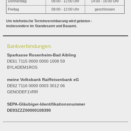
Donnerstag
08:00 - 12:00 Uhr
14:00 - 16:00 Uhr
Freitag
08:00 - 12:00 Uhr
geschlossen
Um telefonische Terminvereinbarung wird gebeten -
insbesondere im Standesamt und Bauamt.
Bankverbindungen:
Sparkasse Rosenheim-Bad Aibling
DE61 7115 0000 0000 1008 59
BYLADEM1ROS
meine Volksbank Raiffeisenbank eG
DE62 7116 0000 0003 3012 06
GENODEF1VRR
SEPA-Gläubiger-Identifikationsnummer
DE93ZZZ00000108390