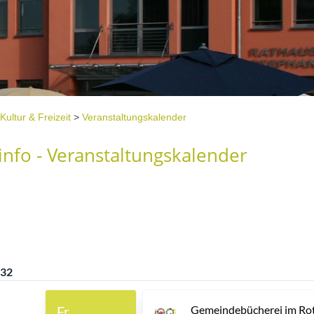
Kultur & Freizeit
>
Veranstaltungskalender
nfo - Veranstaltungskalender