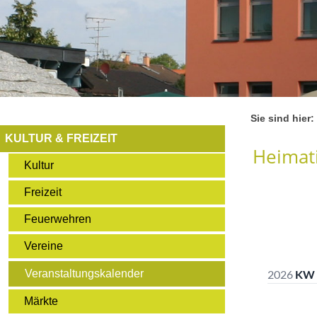
Sie sind hier:
KULTUR & FREIZEIT
Heimati
Kultur
Freizeit
Feuerwehren
Vereine
Veranstaltungskalender
Märkte