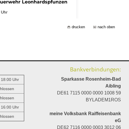
drucken
nach oben
Bankverbindungen:
Sparkasse Rosenheim-Bad
- 18:00 Uhr
Aibling
hlossen
DE61 7115 0000 0000 1008 59
hlossen
BYLADEM1ROS
- 16:00 Uhr
meine Volksbank Raiffeisenbank
hlossen
eG
DE62 7116 0000 0003 3012 06