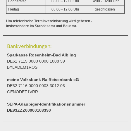
Donnerstag
08:00 - 12:00 Uhr
14:00 - 16:00 Uhr
Freitag
08:00 - 12:00 Uhr
geschlossen
Um telefonische Terminvereinbarung wird gebeten -
insbesondere im Standesamt und Bauamt.
Bankverbindungen:
Sparkasse Rosenheim-Bad Aibling
DE61 7115 0000 0000 1008 59
BYLADEM1ROS
meine Volksbank Raiffeisenbank eG
DE62 7116 0000 0003 3012 06
GENODEF1VRR
SEPA-Gläubiger-Identifikationsnummer
DE93ZZZ00000108390