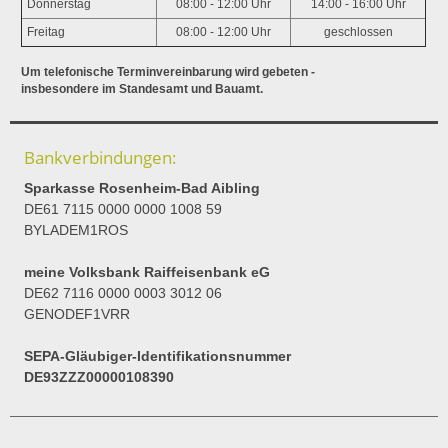
Donnerstag
08:00 - 12:00 Uhr
14:00 - 16:00 Uhr
Freitag
08:00 - 12:00 Uhr
geschlossen
Um telefonische Terminvereinbarung wird gebeten -
insbesondere im Standesamt und Bauamt.
Bankverbindungen:
Sparkasse Rosenheim-Bad Aibling
DE61 7115 0000 0000 1008 59
BYLADEM1ROS
meine Volksbank Raiffeisenbank eG
DE62 7116 0000 0003 3012 06
GENODEF1VRR
SEPA-Gläubiger-Identifikationsnummer
DE93ZZZ00000108390