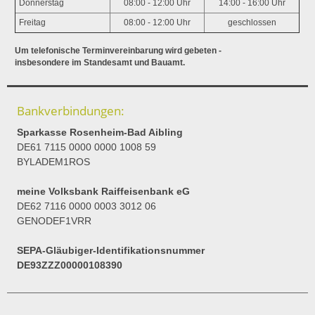
Donnerstag
08:00 - 12:00 Uhr
14:00 - 16:00 Uhr
Freitag
08:00 - 12:00 Uhr
geschlossen
Um telefonische Terminvereinbarung wird gebeten -
insbesondere im Standesamt und Bauamt.
Bankverbindungen:
Sparkasse Rosenheim-Bad Aibling
DE61 7115 0000 0000 1008 59
BYLADEM1ROS
meine Volksbank Raiffeisenbank eG
DE62 7116 0000 0003 3012 06
GENODEF1VRR
SEPA-Gläubiger-Identifikationsnummer
DE93ZZZ00000108390