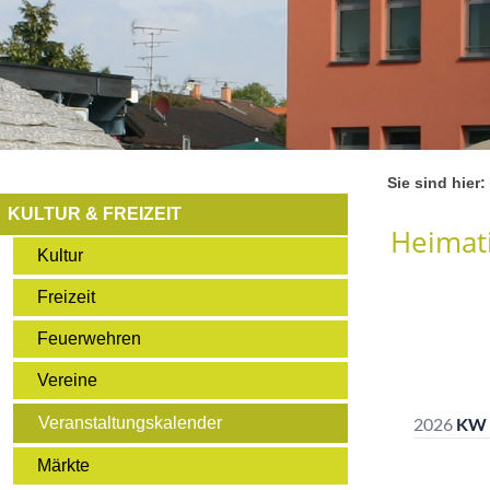
Sie sind hier:
KULTUR & FREIZEIT
Heimati
Kultur
Freizeit
Feuerwehren
Vereine
Veranstaltungskalender
Märkte