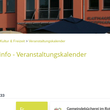
Kultur & Freizeit
>
Veranstaltungskalender
nfo - Veranstaltungskalender