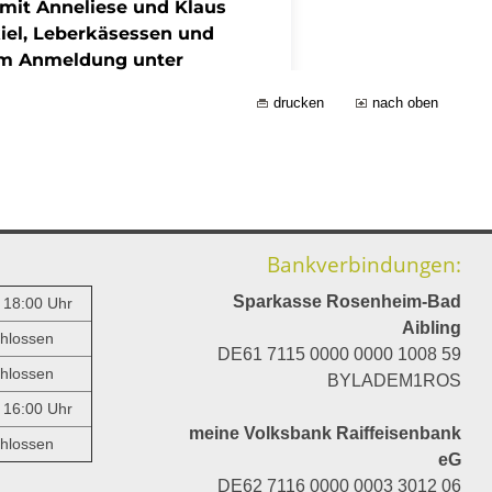
drucken
nach oben
Bankverbindungen:
Sparkasse Rosenheim-Bad
- 18:00 Uhr
Aibling
hlossen
DE61 7115 0000 0000 1008 59
hlossen
BYLADEM1ROS
- 16:00 Uhr
meine Volksbank Raiffeisenbank
hlossen
eG
DE62 7116 0000 0003 3012 06