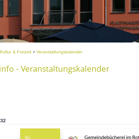
Kultur & Freizeit
>
Veranstaltungskalender
nfo - Veranstaltungskalender