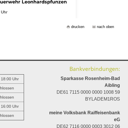
drucken
nach oben
Bankverbindungen:
Sparkasse Rosenheim-Bad
- 18:00 Uhr
Aibling
hlossen
DE61 7115 0000 0000 1008 59
hlossen
BYLADEM1ROS
- 16:00 Uhr
meine Volksbank Raiffeisenbank
hlossen
eG
DE62 7116 0000 0003 3012 06