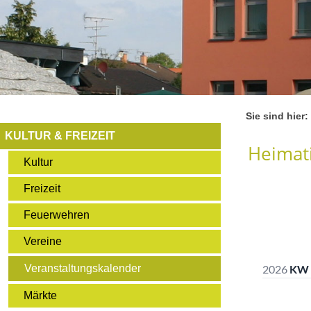
Sie sind hier:
KULTUR & FREIZEIT
Heimati
Kultur
Freizeit
Feuerwehren
Vereine
Veranstaltungskalender
Märkte