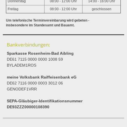
Donnerstag
08:00 - 12:00 Uhr
14:00 - 16:00 Uhr
Freitag
08:00 - 12:00 Uhr
geschlossen
Um telefonische Terminvereinbarung wird gebeten -
insbesondere im Standesamt und Bauamt.
Bankverbindungen:
Sparkasse Rosenheim-Bad Aibling
DE61 7115 0000 0000 1008 59
BYLADEM1ROS
meine Volksbank Raiffeisenbank eG
DE62 7116 0000 0003 3012 06
GENODEF1VRR
SEPA-Gläubiger-Identifikationsnummer
DE93ZZZ00000108390