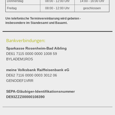
Donnerstag
08:00 - 12:00 Uhr
14:00 - 16:00 Uhr
Freitag
08:00 - 12:00 Uhr
geschlossen
Um telefonische Terminvereinbarung wird gebeten -
insbesondere im Standesamt und Bauamt.
Bankverbindungen:
Sparkasse Rosenheim-Bad Aibling
DE61 7115 0000 0000 1008 59
BYLADEM1ROS
meine Volksbank Raiffeisenbank eG
DE62 7116 0000 0003 3012 06
GENODEF1VRR
SEPA-Gläubiger-Identifikationsnummer
DE93ZZZ00000108390