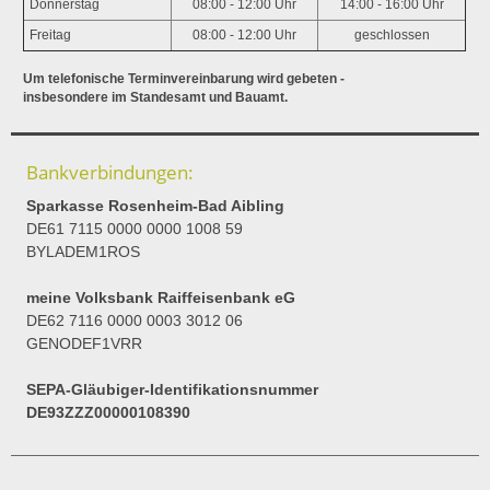
Donnerstag
08:00 - 12:00 Uhr
14:00 - 16:00 Uhr
Freitag
08:00 - 12:00 Uhr
geschlossen
Um telefonische Terminvereinbarung wird gebeten -
insbesondere im Standesamt und Bauamt.
Bankverbindungen:
Sparkasse Rosenheim-Bad Aibling
DE61 7115 0000 0000 1008 59
BYLADEM1ROS
meine Volksbank Raiffeisenbank eG
DE62 7116 0000 0003 3012 06
GENODEF1VRR
SEPA-Gläubiger-Identifikationsnummer
DE93ZZZ00000108390