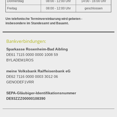
Donnerstag
08:00 - 12:00 Uhr
14:00 - 16:00 Uhr
Freitag
08:00 - 12:00 Uhr
geschlossen
Um telefonische Terminvereinbarung wird gebeten -
insbesondere im Standesamt und Bauamt.
Bankverbindungen:
Sparkasse Rosenheim-Bad Aibling
DE61 7115 0000 0000 1008 59
BYLADEM1ROS
meine Volksbank Raiffeisenbank eG
DE62 7116 0000 0003 3012 06
GENODEF1VRR
SEPA-Gläubiger-Identifikationsnummer
DE93ZZZ00000108390