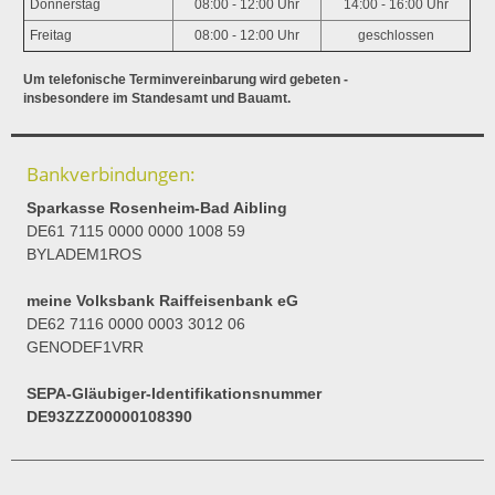
Donnerstag
08:00 - 12:00 Uhr
14:00 - 16:00 Uhr
Freitag
08:00 - 12:00 Uhr
geschlossen
Um telefonische Terminvereinbarung wird gebeten -
insbesondere im Standesamt und Bauamt.
Bankverbindungen:
Sparkasse Rosenheim-Bad Aibling
DE61 7115 0000 0000 1008 59
BYLADEM1ROS
meine Volksbank Raiffeisenbank eG
DE62 7116 0000 0003 3012 06
GENODEF1VRR
SEPA-Gläubiger-Identifikationsnummer
DE93ZZZ00000108390