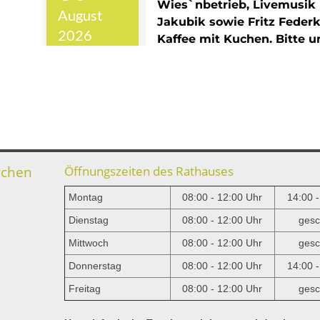
rchen
Öffnungszeiten des Rathauses
Montag
08:00 - 12:00 Uhr
14:00 
Dienstag
08:00 - 12:00 Uhr
gesc
Mittwoch
08:00 - 12:00 Uhr
gesc
e
Donnerstag
08:00 - 12:00 Uhr
14:00 
Freitag
08:00 - 12:00 Uhr
gesc