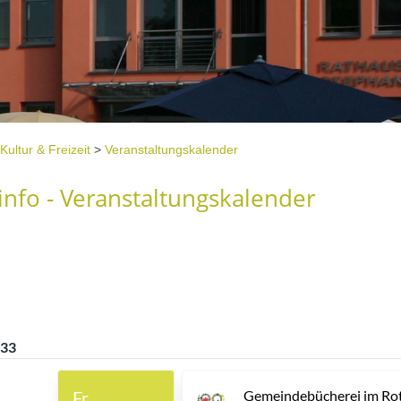
Kultur & Freizeit
>
Veranstaltungskalender
nfo - Veranstaltungskalender