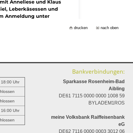
drucken
nach oben
Bankverbindungen:
Sparkasse Rosenheim-Bad
- 18:00 Uhr
Aibling
hlossen
DE61 7115 0000 0000 1008 59
hlossen
BYLADEM1ROS
- 16:00 Uhr
meine Volksbank Raiffeisenbank
hlossen
eG
DE62 7116 0000 0003 3012 06