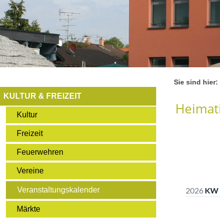
Sie sind hier:
KULTUR & FREIZEIT
Heimati
Kultur
Freizeit
Feuerwehren
Vereine
Veranstaltungskalender
Märkte