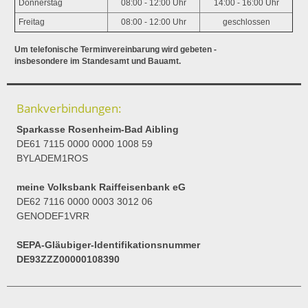
Donnerstag
08:00 - 12:00 Uhr
14:00 - 16:00 Uhr
Freitag
08:00 - 12:00 Uhr
geschlossen
Um telefonische Terminvereinbarung wird gebeten -
insbesondere im Standesamt und Bauamt.
Bankverbindungen:
Sparkasse Rosenheim-Bad Aibling
DE61 7115 0000 0000 1008 59
BYLADEM1ROS
meine Volksbank Raiffeisenbank eG
DE62 7116 0000 0003 3012 06
GENODEF1VRR
SEPA-Gläubiger-Identifikationsnummer
DE93ZZZ00000108390