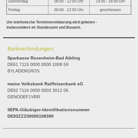
Donnerstag
08:00 - 12:00 Uhr
14:00 - 16:00 Uhr
Freitag
08:00 - 12:00 Uhr
geschlossen
Um telefonische Terminvereinbarung wird gebeten -
insbesondere im Standesamt und Bauamt.
Bankverbindungen:
Sparkasse Rosenheim-Bad Aibling
DE61 7115 0000 0000 1008 59
BYLADEM1ROS
meine Volksbank Raiffeisenbank eG
DE62 7116 0000 0003 3012 06
GENODEF1VRR
SEPA-Gläubiger-Identifikationsnummer
DE93ZZZ00000108390