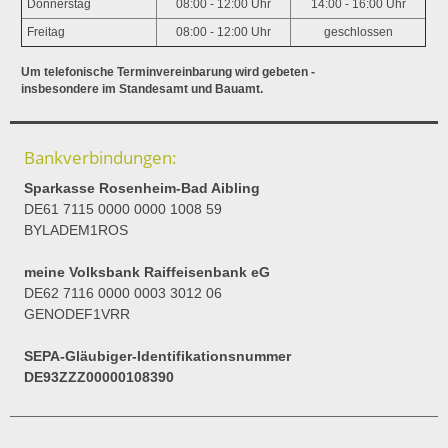
Donnerstag
08:00 - 12:00 Uhr
14:00 - 16:00 Uhr
Freitag
08:00 - 12:00 Uhr
geschlossen
Um telefonische Terminvereinbarung wird gebeten -
insbesondere im Standesamt und Bauamt.
Bankverbindungen:
Sparkasse Rosenheim-Bad Aibling
DE61 7115 0000 0000 1008 59
BYLADEM1ROS
meine Volksbank Raiffeisenbank eG
DE62 7116 0000 0003 3012 06
GENODEF1VRR
SEPA-Gläubiger-Identifikationsnummer
DE93ZZZ00000108390