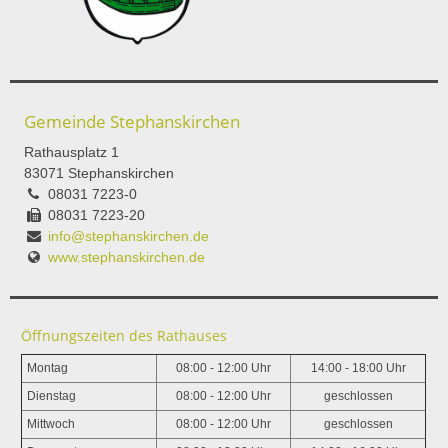
Gemeinde Stephanskirchen
Rathausplatz 1
83071 Stephanskirchen
08031 7223-0
08031 7223-20
info@stephanskirchen.de
www.stephanskirchen.de
Öffnungszeiten des Rathauses
Montag
08:00 - 12:00 Uhr
14:00 - 18:00 Uhr
Dienstag
08:00 - 12:00 Uhr
geschlossen
Mittwoch
08:00 - 12:00 Uhr
geschlossen