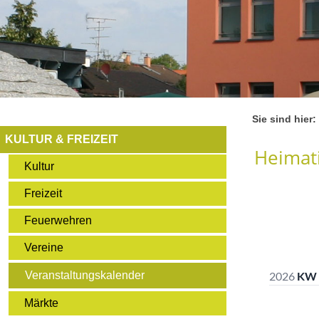
Sie sind hier:
KULTUR & FREIZEIT
Heimati
Kultur
Freizeit
Feuerwehren
Vereine
Veranstaltungskalender
Märkte