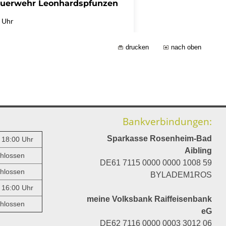
drucken
nach oben
Bankverbindungen:
Sparkasse Rosenheim-Bad
- 18:00 Uhr
Aibling
hlossen
DE61 7115 0000 0000 1008 59
hlossen
BYLADEM1ROS
- 16:00 Uhr
meine Volksbank Raiffeisenbank
hlossen
eG
DE62 7116 0000 0003 3012 06