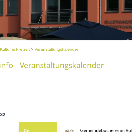
Kultur & Freizeit
>
Veranstaltungskalender
nfo - Veranstaltungskalender