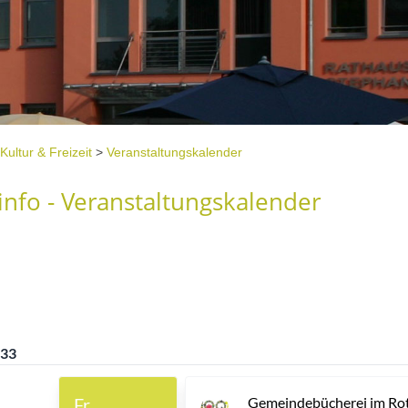
Kultur & Freizeit
>
Veranstaltungskalender
nfo - Veranstaltungskalender