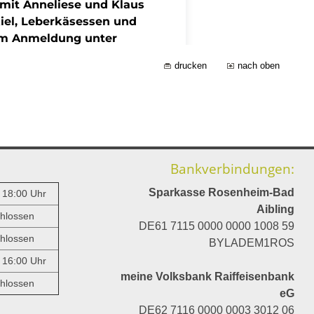
drucken
nach oben
Bankverbindungen:
Sparkasse Rosenheim-Bad
- 18:00 Uhr
Aibling
hlossen
DE61 7115 0000 0000 1008 59
hlossen
BYLADEM1ROS
- 16:00 Uhr
meine Volksbank Raiffeisenbank
hlossen
eG
DE62 7116 0000 0003 3012 06