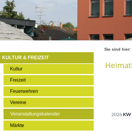
Sie sind hier:
KULTUR & FREIZEIT
Heimati
Kultur
Freizeit
Feuerwehren
Vereine
Veranstaltungskalender
Märkte